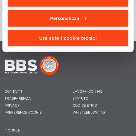
da installare clicca “
Personalizza
”
.
Personalizza
Usa solo i cookie tecnici
CONTATTI
LAVORA CON NOI
TRASPARENZA
STATUTO
PRIVACY
CODICE ETICO
PREFERENZE COOKIE
WHISTLEBLOWING
MOODLE