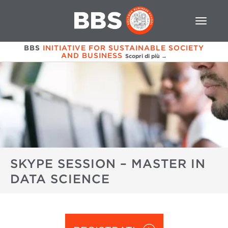
BBS
INITIATIVE FOR SUSTAINABLE SOCIETY
AND BUSINESS
Scopri di più →
SKYPE SESSION – MASTER IN
DATA SCIENCE