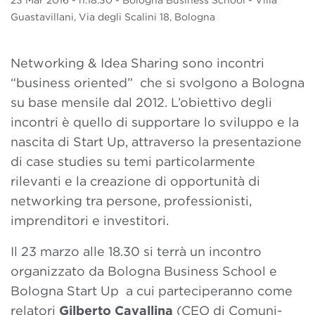
23 Mar
2016
- h.18.30 - Bologna Business School - Villa
Guastavillani, Via degli Scalini 18, Bologna
Networking & Idea Sharing sono incontri
“business oriented” che si svolgono a Bologna
su base mensile dal 2012. L’obiettivo degli
incontri è quello di supportare lo sviluppo e la
nascita di Start Up, attraverso la presentazione
di case studies su temi particolarmente
rilevanti e la creazione di opportunità di
networking tra persone, professionisti,
imprenditori e investitori.
Il 23 marzo alle 18.30 si terrà un incontro
organizzato da Bologna Business School e
Bologna Start Up a cui parteciperanno come
relatori
Gilberto Cavallina
(CEO di Comuni-