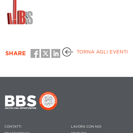
TORNA AGLI EVENTI
SHARE
CONTATTI
LAVORA CON NOI