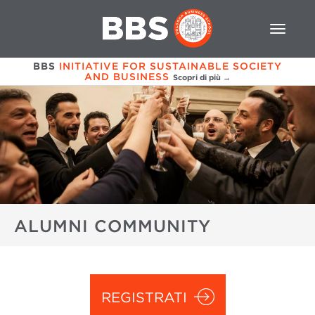
BBS
INITIATIVE FOR SUSTAINABLE SOCIETY
AND BUSINESS
Scopri di più →
ALUMNI COMMUNITY
REGISTRATI