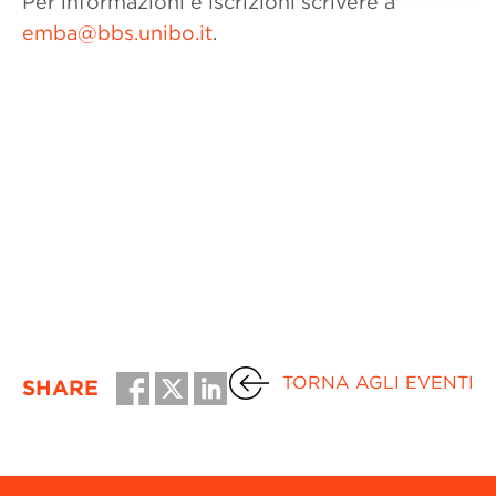
Per informazioni e iscrizioni scrivere a
emba@bbs.unibo.it
.
TORNA AGLI EVENTI
SHARE