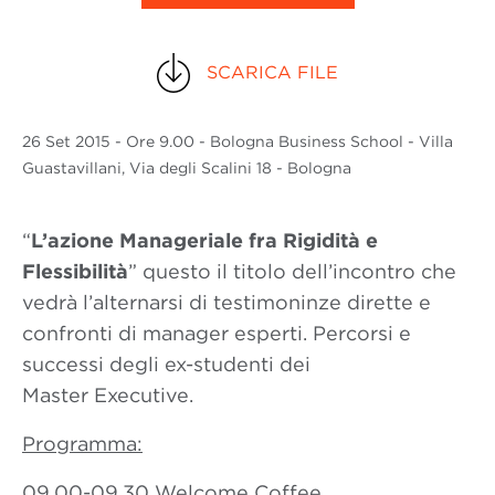
SCARICA FILE
26 Set
2015
- Ore 9.00 - Bologna Business School - Villa
Guastavillani, Via degli Scalini 18 - Bologna
“
L’azione Manageriale fra Rigidità e
Flessibilità
” questo il titolo dell’incontro che
vedrà l’alternarsi di testimoninze dirette e
confronti di manager esperti. Percorsi e
successi degli ex-studenti dei
Master Executive.
Programma:
09.00-09.30 Welcome Coffee