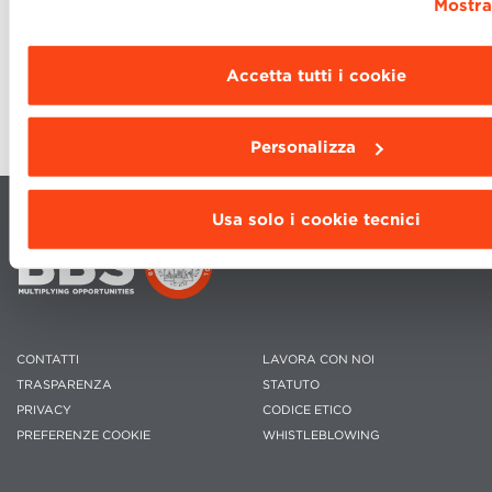
Mostra
“
Personalizza
”
.
Accetta tutti i cookie
Personalizza
Usa solo i cookie tecnici
CONTATTI
LAVORA CON NOI
TRASPARENZA
STATUTO
PRIVACY
CODICE ETICO
PREFERENZE COOKIE
WHISTLEBLOWING