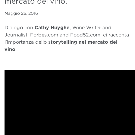
mercato del vino.
Maggio 26, 2016
Dialogo con
Cathy Huyghe
, Wine Writer and
Journalist, Forbes.com and Food52.com, ci racconta
l’importanza dello s
torytelling nel mercato del
vino
.