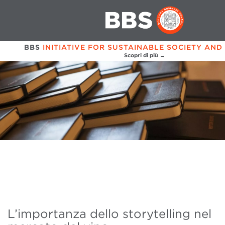
BBS
INITIATIVE FOR SUSTAINABLE SOCIETY AND
Scopri di più →
L’importanza dello storytelling nel