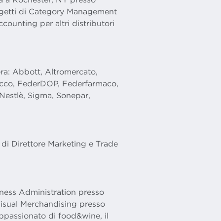
ogetti di Category Management
ccounting per altri distributori
era: Abbott, Altromercato,
Cecco, FederDOP, Federfarmaco,
 Nestlè, Sigma, Sonepar,
 di Direttore Marketing e Trade
iness Administration presso
 Visual Merchandising presso
appassionato di food&wine, il