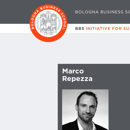
BOLOGNA BUSINESS S
BBS
INITIATIVE FOR S
Marco
Repezza