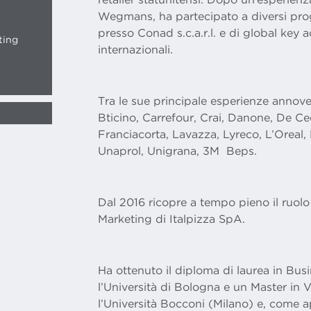
Wegmans, ha partecipato a diversi pr
presso Conad s.c.a.r.l. e di global key a
ting
internazionali.
Tra le sue principale esperienze annov
Bticino, Carrefour, Crai, Danone, De 
Franciacorta, Lavazza, Lyreco, L’Oreal,
Unaprol, Unigrana, 3M Beps.
Dal 2016 ricopre a tempo pieno il ruolo
Marketing di Italpizza SpA.
Ha ottenuto il diploma di laurea in Bus
l’Università di Bologna e un Master in
l’Università Bocconi (Milano) e, come 