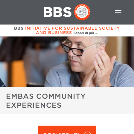
BBS
INITIATIVE FOR SUSTAINABLE SOCIETY
AND BUSINESS
Scopri di più →
EMBAS COMMUNITY
EXPERIENCES