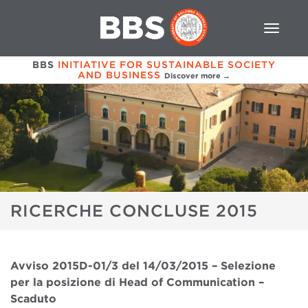
BBS
INITIATIVE FOR SUSTAINABLE SOCIETY
AND BUSINESS
Discover more →
RICERCHE CONCLUSE 2015
Avviso 2015D-01/3 del 14/03/2015 – Selezione
per la posizione di Head of Communication –
Scaduto