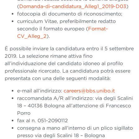
(
Domanda-di-candidatura_Alleg1_2019-D03
)
fotocopia di documento di riconoscimento;
curriculum Vitae, preferibilmente redatto
secondo il formato europeo (
Format-
CV_Alleg_2
).
É possibile inviare la candidatura entro il 5 settembre
2019. La selezione rimane attiva fino
all’individuazione del candidato idoneo al profilo
professionale ricercato. La candidatura potrà essere
presentata con una delle seguenti modalità:
e-mail all’indirizzo:
careers@bbs.unibo.it
raccomandata A/R all’indirizzo: via degli Scalini
18 – 40136 Bologna all’attenzione di Francesco
Porro
fax al n. 051-2090112
consegna a mano all’interno di un plico sigillato
presso via degli Scalini 18 – Bologna