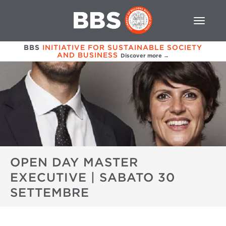
BBS
INITIATIVE FOR SUSTAINABLE SOCIETY
AND BUSINESS
Discover more →
OPEN DAY MASTER
EXECUTIVE | SABATO 30
SETTEMBRE