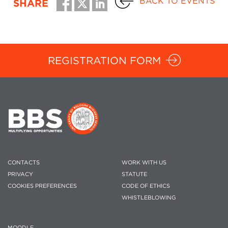
BACK TO EVENTS
SHARE
REGISTRATION FORM
CONTACTS
WORK WITH US
PRIVACY
STATUTE
COOKIES PREFERENCES
CODE OF ETHICS
WHISTLEBLOWING
MOODLE