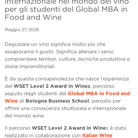
internazionale nel mondo del vino
per gli studenti del Global MBA in
Food and Wine
Maggio 27, 2026
Degustare un vino significa molto più che
assaporarne il gusto. Significa allenare i sensi,
comprendere territori, culture, tecniche produttive e
storie imprenditoriali.
È da questa consapevolezza che nasce l’esperienza
del
WSET Level 2 Award in Wines
, percorso
seguito dagli studenti del
Global MBA in Food and
Wine
di
Bologna Business School
, pensato per
offrire una conoscenza strutturata e internazionale
del mondo wine.
Il percorso
WSET Level 2 Award in Wine
s è stato
realizzato in collaborazione con
Italian Wine