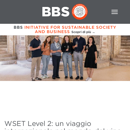
BBS
INITIATIVE FOR SUSTAINABLE SOCIETY
AND BUSINESS
Scopri di più →
WSET Level 2: un viaggio