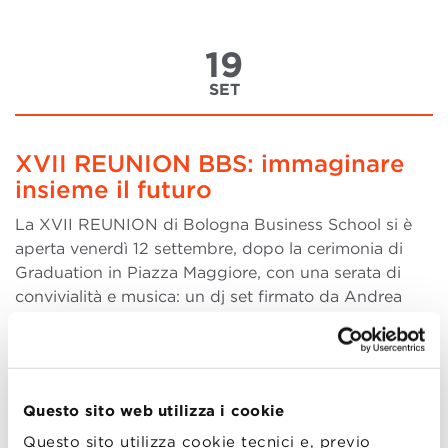
19
SET
XVII REUNION BBS: immaginare
insieme il futuro
La XVII REUNION di Bologna Business School si è
aperta venerdì 12 settembre, dopo la cerimonia di
Graduation in Piazza Maggiore, con una serata di
convivialità e musica: un dj set firmato da Andrea
Pontremoli, CEO di Dallara e Alumnus della Scuola,
insieme alla band SMOMA, ha dato il via all’incontr
(more..)
Questo sito web utilizza i cookie
Questo sito utilizza cookie tecnici e, previo