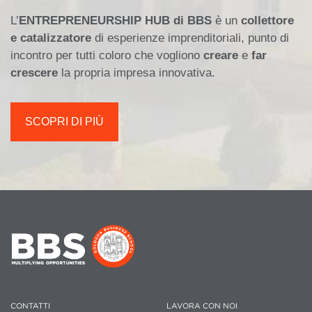
L’
ENTREPRENEURSHIP HUB di BBS
è un
collettore
e catalizzatore
di esperienze imprenditoriali, punto di
incontro per tutti coloro che vogliono
creare
e
far
crescere
la propria impresa innovativa.
SCOPRI DI PIÙ
CONTATTI
LAVORA CON NOI