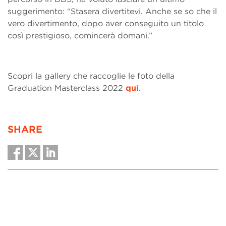
suggerimento: “Stasera divertitevi. Anche se so che il
vero divertimento, dopo aver conseguito un titolo
così prestigioso, comincerà domani.”
Scopri la gallery che raccoglie le foto della
Graduation Masterclass 2022
qui
.
SHARE