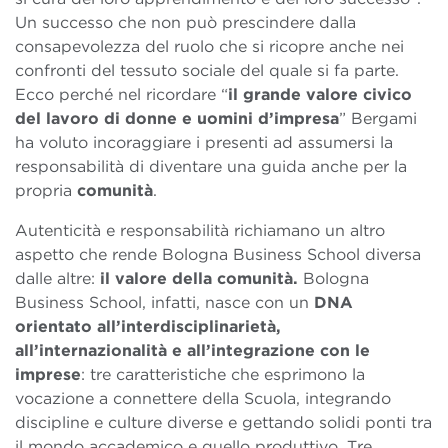
Un successo che non può prescindere dalla
consapevolezza del ruolo che si ricopre anche nei
confronti del tessuto sociale del quale si fa parte.
Ecco perché nel ricordare “
il grande valore civico
del lavoro di donne e uomini d’impresa
” Bergami
ha voluto incoraggiare i presenti ad assumersi la
responsabilità di diventare una guida anche per la
propria
comunità
.
Autenticità e responsabilità richiamano un altro
aspetto che rende Bologna Business School diversa
dalle altre:
il
valore della comunità.
Bologna
Business School, infatti, nasce con un
DNA
orientato all’interdisciplinarietà,
all’internazionalità e all’integrazione con le
imprese
: tre caratteristiche che esprimono la
vocazione a connettere della Scuola, integrando
discipline e culture diverse e gettando solidi ponti tra
il mondo accademico e quello produttivo. Tre