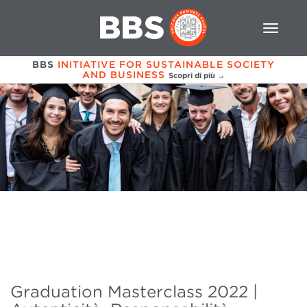
BBS
INITIATIVE FOR SUSTAINABLE SOCIETY
AND BUSINESS
Scopri di più →
Graduation Masterclass 2022 |