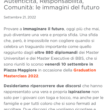
Autenticità, Responsabilità,
Comunità: le immagini del futuro
Settembre 21, 2022
Provare a
immaginare il futuro
, oggi più che mai,
può diventare una vera e propria sfida. Una sfida
che, però, è impossibile non cogliere quando si
celebra un traguardo importante come quello
raggiunto dagli
oltre 880 diplomandi
dei Master
Universitari e dei Master Executive di BBS, che si
sono riuniti lo scorso
venerdì 10 settembre in
Piazza Maggiore
in occasione della
Graduation
Masterclass 2022
.
Desideriamo ripercorrere due discorsi
che hanno
rappresentato una vera e propria
ispirazione
non
solo per i giovani con toga e tocco, ma anche per le
famiglie e per tutti coloro che si sono fermati ad
ascoltare. Due discorsi che vogliamo ricordare e