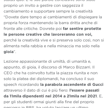
proprio un invito a gestire con saggezza il
cambiamento e supportare sempre la creatività
“Dovete dare tempo ai cambiamenti di dispiegare la
propria forza mantenendo la barra dritta anche di
fronte alle critiche. Dovrete poi
far sentire protette
le persone creative che lavoreranno con voi,
perché la creatività vive e si preserva solo così, non si
alimenta nella rabbia e nella minaccia ma solo nella
gioia
”.
Lezione appassionante di umiltà, di umanità e,
appunto, di gioia, il discorso di Marco Bizzarri. Il
CEO che ha coinvolto tutta la piazza riunita e non
solo la platea dei diplomandi, ha concluso il suo
speech ricordando
la parabola ascendente di Gucci
attraverso il dato di cui è più fiero:
l’essere passati
da 11mila dipendenti nel 2014 a 21mila nel 2021
. E,
per gli studenti ormai giunti alla fine del proprio
percorso in BBS, ha voluto lasciare un ultimo