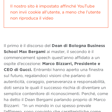
Il nostro sito è impostato affinché YouTube
non invii cookie all’utente, a meno che l’utente
non riproduca il video
Il primo è il discorso del
Dean di Bologna Business
School Max Bergami
ai master, il secondo è il
commencement speech quest’anno affidato a un
ospite d’eccezione:
Marco Bizzarri, Presidente e
CEO di Gucci.
Entrambi hanno aperto una finestra
sul futuro, regalandoci visioni che parlano di
autenticità, coraggio, perseveranza e responsabilità,
doti senza le quali il successo rischia di diventare un
semplice contenitore di riconoscimenti. Perché, come
ha detto il Dean Bergami parlando proprio di Marco
Bizzarri: “In un mondo in cui spesso prevale
l’effimero, sono convinto che caratteristiche come