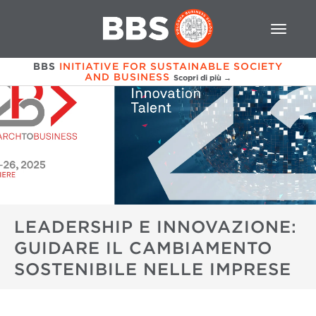
BBS
INITIATIVE FOR SUSTAINABLE SOCIETY
AND BUSINESS
Scopri di più →
LEADERSHIP E INNOVAZIONE:
GUIDARE IL CAMBIAMENTO
SOSTENIBILE NELLE IMPRESE