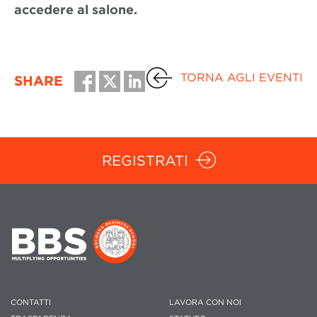
accedere al salone.
TORNA AGLI EVENTI
SHARE
REGISTRATI
CONTATTI
LAVORA CON NOI