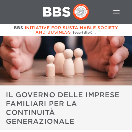
BBS
INITIATIVE FOR SUSTAINABLE SOCIETY
AND BUSINESS
Scopri di più →
IL GOVERNO DELLE IMPRESE
FAMILIARI PER LA
CONTINUITÀ
GENERAZIONALE