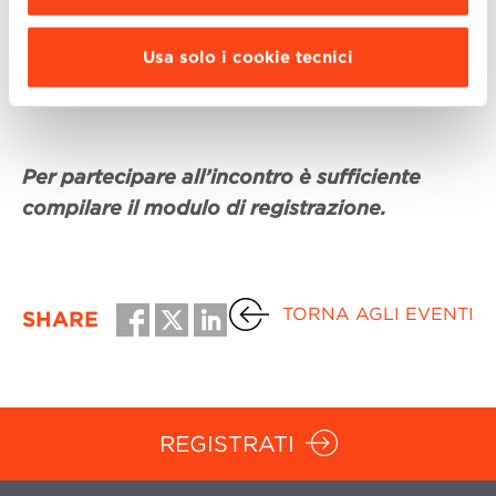
Alfredo Montanari
| Former Managing
Usa solo i cookie tecnici
Director e Senior Advisor
Per partecipare all’incontro è sufficiente
compilare il modulo di registrazione.
TORNA AGLI EVENTI
SHARE
REGISTRATI