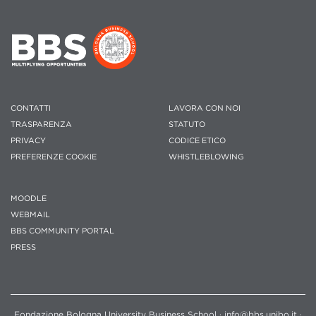
CONTATTI
LAVORA CON NOI
TRASPARENZA
STATUTO
PRIVACY
CODICE ETICO
PREFERENZE COOKIE
WHISTLEBLOWING
MOODLE
WEBMAIL
BBS COMMUNITY PORTAL
PRESS
Fondazione Bologna University Business School · info@bbs.unibo.it ·