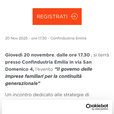
REGISTRATI
20 Nov
2025
- ore 17.30 - Confindustria Emilia
Giovedì 20 novembre
,
dalle ore 17.30
, si terrà
presso Confindustria Emilia in via San
Domenico 4,
l’evento
“Il governo delle
imprese familiari per la continuità
generazionale
”
Un incontro dedicato alle strategie di
governance più efficaci per assicurare la
continuità generazionale nelle imprese