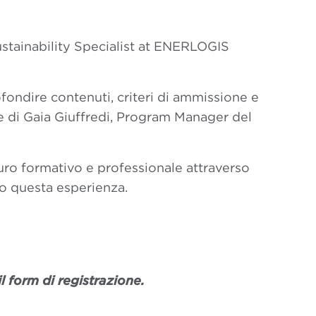
tainability Specialist at ENERLOGIS
fondire contenuti, criteri di ammissione e
e di Gaia Giuffredi, Program Manager del
turo formativo e professionale attraverso
to questa esperienza.
l form di registrazione.