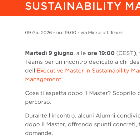
SUSTAINABILITY 
09 Giu
2026
- ore 19.00 - via Microsoft Teams
Martedì 9 giugno
, alle
ore 19:00
(CEST), 
Teams per un incontro dedicato a chi des
dell’
Executive Master in Sustainability 
Management
.
Cosa ti aspetta dopo il Master? Scoprilo d
percorso.
Durante l’incontro, alcuni Alumni condivi
dopo il Master, offrendo spunti concreti, 
domande.