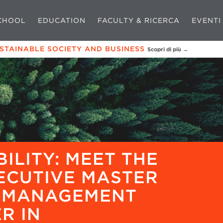
CHOOL
EDUCATION
FACULTY & RICERCA
EVENTI
USTAINABLE SOCIETY AND BUSINESS
Scopri di più →
ILITY: MEET THE
ECUTIVE MASTER
Y MANAGEMENT
R IN