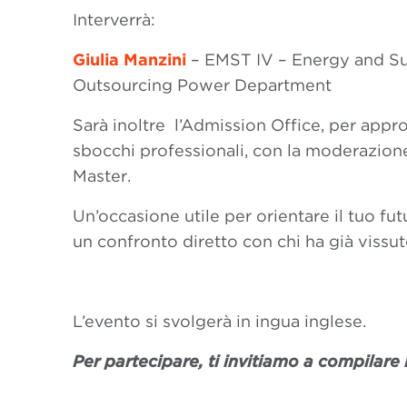
Interverrà:
Giulia Manzini
– EMST IV – Energy and Sus
Outsourcing Power Department
Sarà inoltre l’Admission Office, per appro
sbocchi professionali, con la moderazion
Master.
Un’occasione utile per orientare il tuo fu
un confronto diretto con chi ha già vissu
L’evento si svolgerà in ingua inglese.
Per partecipare, ti invitiamo a compilare i