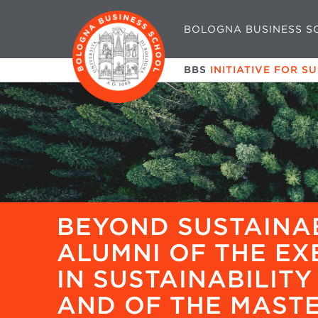
BOLOGNA BUSINESS S
BBS
INITIATIVE FOR S
BEYOND SUSTAINAB
ALUMNI OF THE EX
IN SUSTAINABILIT
AND OF THE MASTE