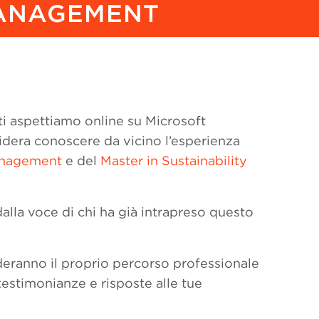
MANAGEMENT
ti aspettiamo online su Microsoft
idera conoscere da vicino l’esperienza
Management
e del
Master in Sustainability
alla voce di chi ha già intrapreso questo
deranno il proprio percorso professionale
testimonianze e risposte alle tue