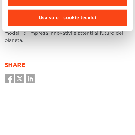
Schilirò
, simbolo del loro impegno per la
sostenibilità. Questa prima edizione del premio
Usa solo i cookie tecnici
rappresenta un importante traguardo per l’Emilia-
Romagna, regione che si distingue per l’adozione di
modelli di impresa innovativi e attenti al futuro del
pianeta.
SHARE