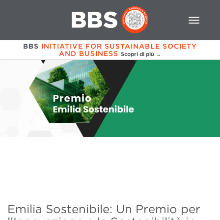
BBS
INITIATIVE FOR SUSTAINABLE SOCIETY
AND BUSINESS
Scopri di più →
Emilia Sostenibile: Un Premio per